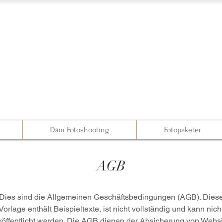
Däin Fotoshooting
Fotopaketer
AGB
Dies sind die Allgemeinen Geschäftsbedingungen (AGB). Dies
Vorlage enthält Beispieltexte, ist nicht vollständig und kann nich
röffentlicht werden. Die AGB dienen der Absicherung von Websi