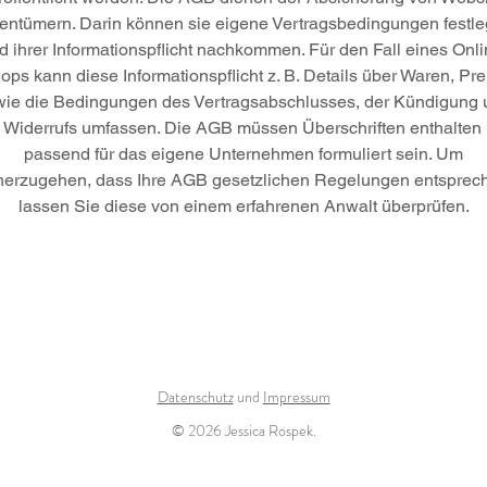
entümern. Darin können sie eigene Vertragsbedingungen festl
d ihrer Informationspflicht nachkommen. Für den Fall eines Onli
ops kann diese Informationspflicht z. B. Details über Waren, Pre
wie die Bedingungen des Vertragsabschlusses, der Kündigung 
 Widerrufs umfassen. Die AGB müssen Überschriften enthalten
passend für das eigene Unternehmen formuliert sein. Um
herzugehen, dass Ihre AGB gesetzlichen Regelungen entsprec
lassen Sie diese von einem erfahrenen Anwalt überprüfen.
Datenschutz
und
Impressum
© 2026 Jessica Rospek.